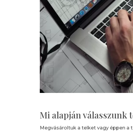
Mi alapján válasszunk 
Megvásároltuk a telket vagy éppen a te