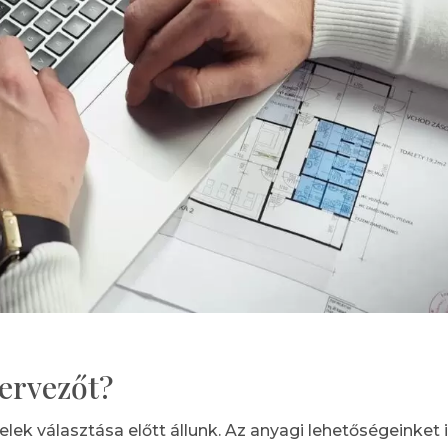
tervezőt?
lek választása előtt állunk. Az anyagi lehetőségeinket 