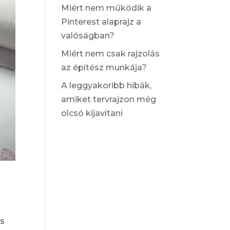
Miért nem működik a
Pinterest alaprajz a
valóságban?
Miért nem csak rajzolás
az építész munkája?
A leggyakoribb hibák,
amiket tervrajzon még
olcsó kijavítani
is