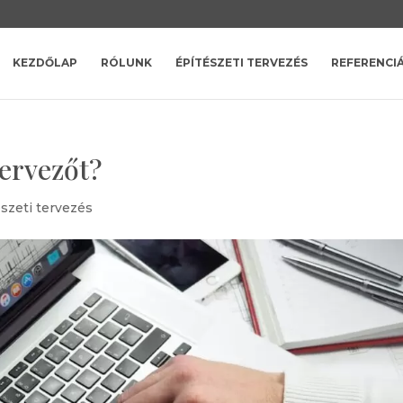
KEZDŐLAP
RÓLUNK
ÉPÍTÉSZETI TERVEZÉS
REFERENCI
tervezőt?
szeti tervezés