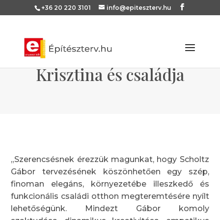
+36 20 220 3101
info@epiteszterv.hu
Krisztina és családja
„Szerencsésnek érezzük magunkat, hogy Scholtz
Gábor tervezésének köszönhetően egy szép,
finoman elegáns, környezetébe illeszkedő és
funkcionális családi otthon megteremtésére nyílt
lehetőségünk. Mindezt Gábor komoly