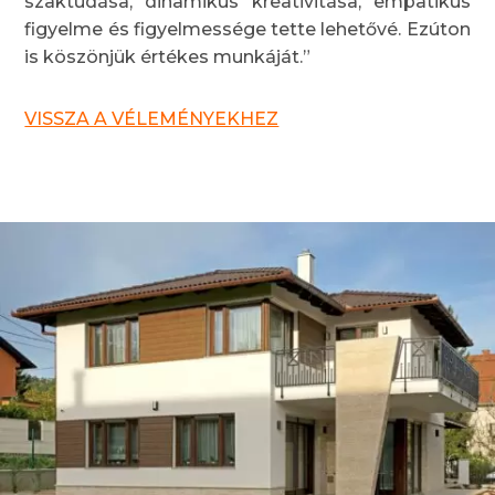
szaktudása, dinamikus kreativitása, empatikus
figyelme és figyelmessége tette lehetővé. Ezúton
is köszönjük értékes munkáját.”
VISSZA A VÉLEMÉNYEKHEZ