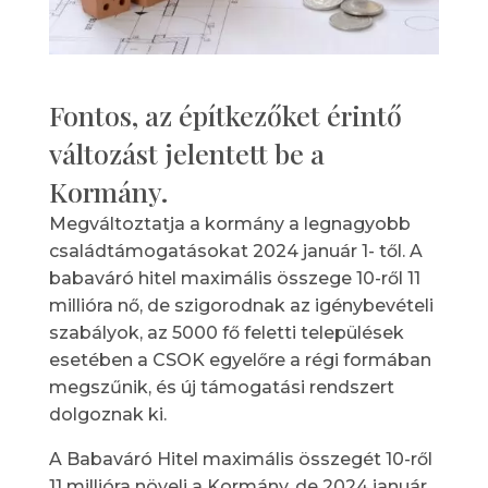
Fontos, az építkezőket érintő
változást jelentett be a
Kormány.
Megváltoztatja a kormány a legnagyobb
családtámogatásokat 2024 január 1- től. A
babaváró hitel maximális összege 10-ről 11
millióra nő, de szigorodnak az igénybevételi
szabályok, az 5000 fő feletti települések
esetében a CSOK egyelőre a régi formában
megszűnik, és új támogatási rendszert
dolgoznak ki.
A Babaváró Hitel maximális összegét 10-ről
11 millióra növeli a Kormány, de 2024 január