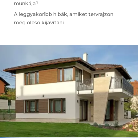
munkája?
A leggyakoribb hibák, amiket tervrajzon
még olcsó kijavítani