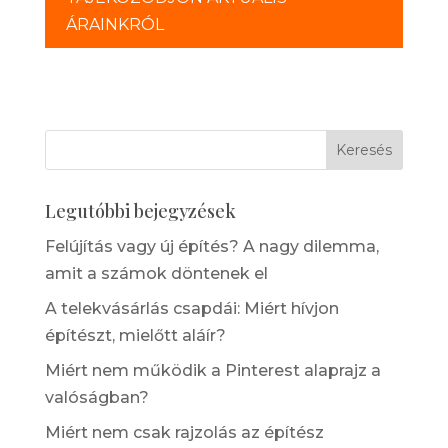
ÁRAINKRÓL
Legutóbbi bejegyzések
Felújítás vagy új építés? A nagy dilemma,
amit a számok döntenek el
A telekvásárlás csapdái: Miért hívjon
építészt, mielőtt aláír?
Miért nem működik a Pinterest alaprajz a
valóságban?
Miért nem csak rajzolás az építész