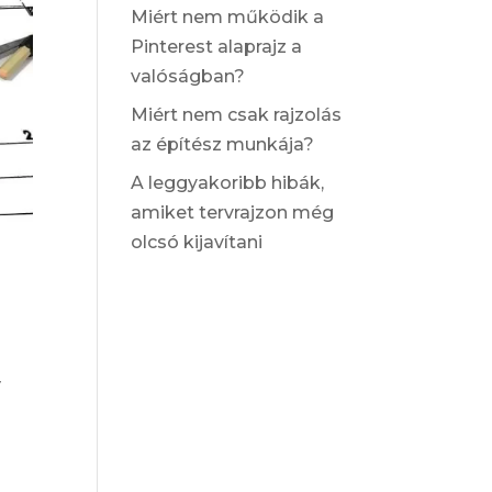
Miért nem működik a
Pinterest alaprajz a
valóságban?
Miért nem csak rajzolás
az építész munkája?
A leggyakoribb hibák,
amiket tervrajzon még
olcsó kijavítani
y