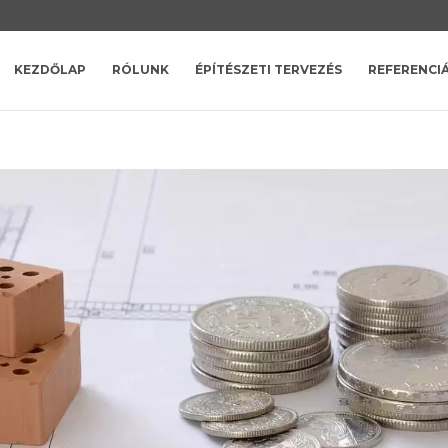
KEZDŐLAP
RÓLUNK
ÉPÍTÉSZETI TERVEZÉS
REFERENCI