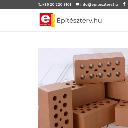
+36 20 220 3101
info@epiteszterv.hu