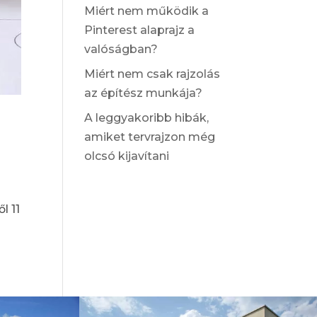
Miért nem működik a
Pinterest alaprajz a
valóságban?
Miért nem csak rajzolás
az építész munkája?
A leggyakoribb hibák,
amiket tervrajzon még
olcsó kijavítani
l 11